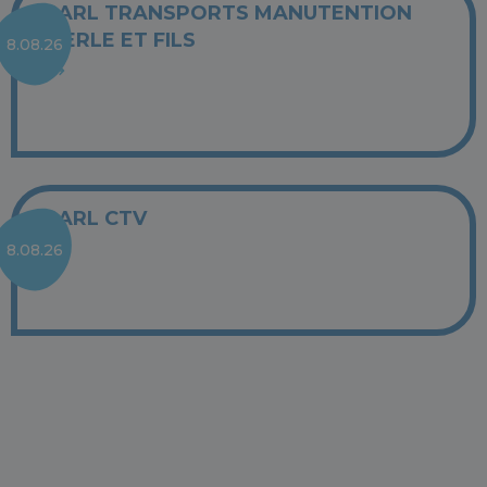
SARL TRANSPORTS MANUTENTION
MERLE ET FILS
8.08.26
SARL CTV
8.08.26