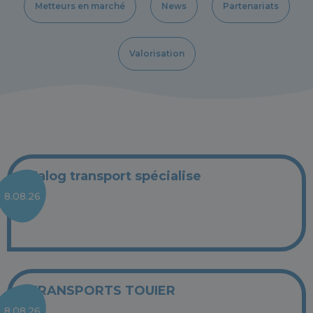
Metteurs en marché
News
Partenariats
Valorisation
Talog transport spécialise
8.08.26
TRANSPORTS TOUIER
8.08.26